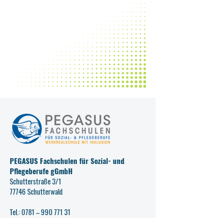
PEGASUS Fachschulen für Sozial- und
Pflegeberufe gGmbH
Schutterstraße 3/1
77746 Schutterwald
Tel.: 0781 –
990 771 31