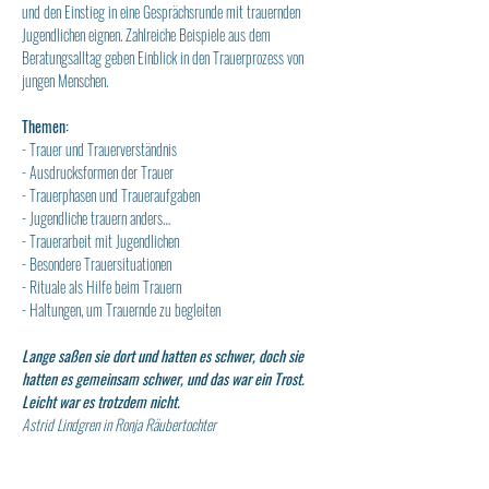
und den Einstieg in eine Gesprächsrunde mit trauernden 
Jugendlichen eignen. Zahlreiche Beispiele aus dem 
Beratungsalltag geben Einblick in den Trauerprozess von 
jungen Menschen.
Themen:
- Trauer und Trauerverständnis  
- Ausdrucksformen der Trauer
- Trauerphasen und Traueraufgaben  
- Jugendliche trauern anders…
- Trauerarbeit mit Jugendlichen  
- Besondere Trauersituationen
- Rituale als Hilfe beim Trauern 
- Haltungen, um Trauernde zu begleiten
Lange saßen sie dort und hatten es schwer, doch sie 
hatten es gemeinsam schwer, und das war ein Trost. 
Leicht war es trotzdem nicht.
Astrid Lindgren in Ronja Räubertochter