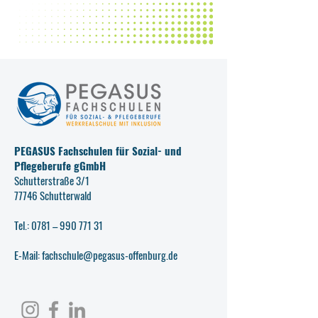
PEGASUS Fachschulen für Sozial- und
Pflegeberufe gGmbH
Schutterstraße 3/1
77746 Schutterwald
Tel.: 0781 –
990 771 31
E-Mail: fachschule@pegasus-offenburg.de