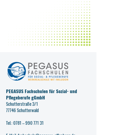
PEGASUS Fachschulen für Sozial- und
Pflegeberufe gGmbH
Schutterstraße 3/1
77746 Schutterwald
Tel.: 0781 –
990 771 31