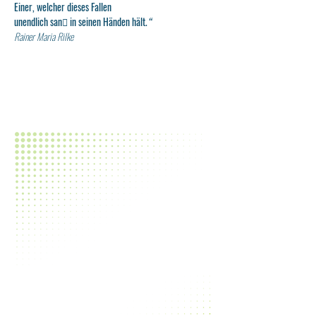
Einer, welcher dieses Fallen
unendlich san􀀑 in seinen Händen hält.
“
Rainer Maria Rilke