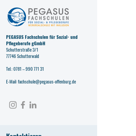
PEGASUS Fachschulen für Sozial- und
Pflegeberufe gGmbH
Schutterstraße 3/1
77746 Schutterwald
Tel.: 0781 –
990 771 31
E-Mail: fachschule@pegasus-offenburg.de