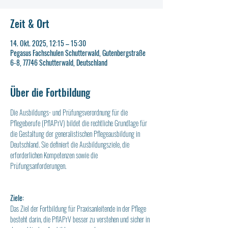
Zeit & Ort
14. Okt. 2025, 12:15 – 15:30
Pegasus Fachschulen Schutterwald, Gutenbergstraße
6-8, 77746 Schutterwald, Deutschland
Über die Fortbildung
Die Ausbildungs- und Prüfungsverordnung für die 
Pflegeberufe (PflAPrV) bildet die rechtliche Grundlage für 
die Gestaltung der generalistischen Pflegeausbildung in 
Deutschland. Sie definiert die Ausbildungsziele, die 
erforderlichen Kompetenzen sowie die 
Prüfungsanforderungen.
Ziele:
Das Ziel der Fortbildung für Praxisanleitende in der Pflege 
besteht darin, die PflAPrV besser zu verstehen und sicher in 