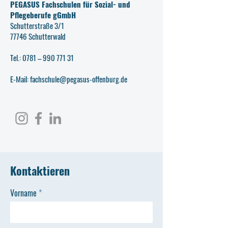
PEGASUS Fachschulen für Sozial- und
Pflegeberufe gGmbH
Schutterstraße 3/1
77746 Schutterwald
Tel.: 0781 –
990 771 31
E-Mail: fachschule@pegasus-offenburg.de
Kontaktieren
Vorname