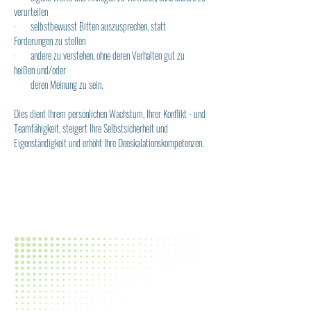
verurteilen
·       selbstbewusst Bitten auszusprechen, statt 
Forderungen zu stellen
·       andere zu verstehen, ohne deren Verhalten gut zu 
heißen und/oder
        deren Meinung zu sein.
Dies dient Ihrem persönlichen Wachstum, Ihrer Konflikt - und 
Teamfähigkeit, steigert Ihre Selbstsicherheit und 
Eigenständigkeit und erhöht Ihre Deeskalationskompetenzen.