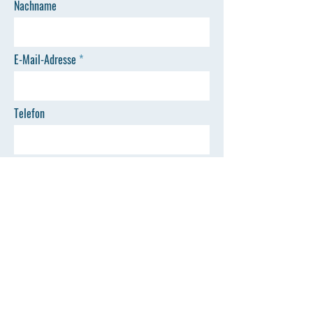
Nachname
E-Mail-Adresse
Telefon
Nachricht hier eingeben
ABSENDEN