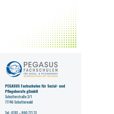
PEGASUS Fachschulen für Sozial- und
Pflegeberufe gGmbH
Schutterstraße 3/1
77746 Schutterwald
Tel.: 0781 –
990 771 31