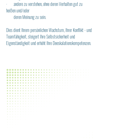
·       andere zu verstehen, ohne deren Verhalten gut zu 
heißen und/oder
        deren Meinung zu sein.
Dies dient Ihrem persönlichen Wachstum, Ihrer Konflikt - und 
Teamfähigkeit, steigert Ihre Selbstsicherheit und 
Eigenständigkeit und erhöht Ihre Deeskalationskompetenzen.